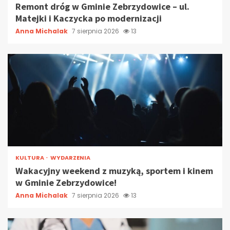
Remont dróg w Gminie Zebrzydowice – ul.
Matejki i Kaczycka po modernizacji
Anna Michalak
7 sierpnia 2026
13
KULTURA
WYDARZENIA
Wakacyjny weekend z muzyką, sportem i kinem
w Gminie Zebrzydowice!
Anna Michalak
7 sierpnia 2026
13