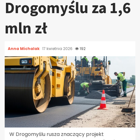
Drogomyślu za 1,6
mln zł
Anna Michalak
17 kwietnia 2026
192
W Drogomyślu rusza znaczący projekt