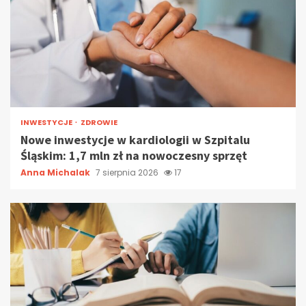
INWESTYCJE
ZDROWIE
Nowe inwestycje w kardiologii w Szpitalu
Śląskim: 1,7 mln zł na nowoczesny sprzęt
Anna Michalak
7 sierpnia 2026
17