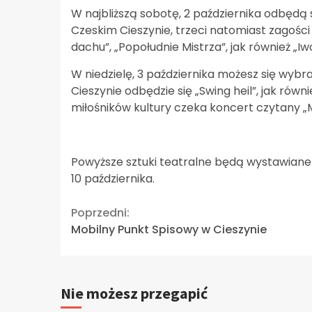
W najbliższą sobotę, 2 października odbędą 
Czeskim Cieszynie, trzeci natomiast zagości 
dachu”, „Popołudnie Mistrza”, jak również „I
W niedzielę, 3 października możesz się wybr
Cieszynie odbędzie się „Swing heil”, jak rów
miłośników kultury czeka koncert czytany „
Powyższe sztuki teatralne będą wystawiane 
10 października.
Continue
Poprzedni:
Mobilny Punkt Spisowy w Cieszynie
Reading
Nie możesz przegapić