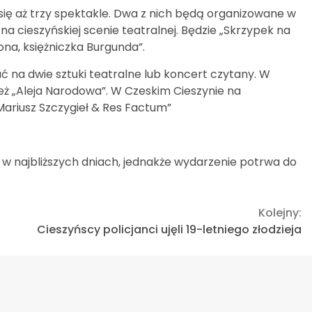
się aż trzy spektakle. Dwa z nich będą organizowane w
na cieszyńskiej scenie teatralnej. Będzie „Skrzypek na
wona, księżniczka Burgunda”.
ać na dwie sztuki teatralne lub koncert czytany. W
nież „Aleja Narodowa”. W Czeskim Cieszynie na
Mariusz Szczygieł & Res Factum”
w najbliższych dniach, jednakże wydarzenie potrwa do
Kolejny:
Cieszyńscy policjanci ujęli 19-letniego złodzieja