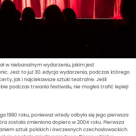
ał w niebanalnym wydarzeniu, jakim jest
ic. Jest to już 30. edycja wydarzenia, podczas którego
ty, jak i najciekawsze sztuki teatralne. Jeśli
bie podczas trwania festiwalu, nie mogłeś trafić lepiej!
ięga 1990 roku, ponieważ wtedy odbyła się jego pierwsza
óra została zmieniona dopiero w 2004 roku. Pierwsza
ianiem sztuk polskich i ówczesnych czechosłowackich.