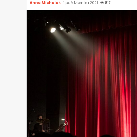
Anna Michalak
1 października 2021
817