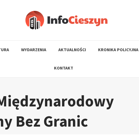
TURA
WYDARZENIA
AKTUALNOŚCI
KRONIKA POLICYJNA
KONTAKT
 Międzynarodowy
ny Bez Granic