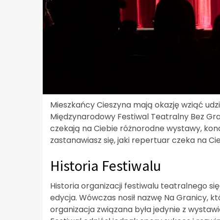
Mieszkańcy Cieszyna mają okazję wziąć udzi
Międzynarodowy Festiwal Teatralny Bez Gran
czekają na Ciebie różnorodne wystawy, koncer
zastanawiasz się, jaki repertuar czeka na Cie
Historia Festiwalu
Historia organizacji festiwalu teatralnego s
edycja. Wówczas nosił nazwę Na Granicy, kt
organizacja związana była jedynie z wystaw