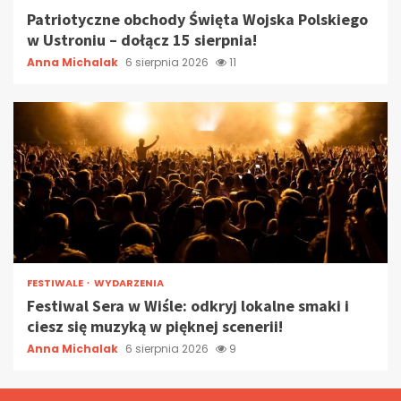
Patriotyczne obchody Święta Wojska Polskiego
w Ustroniu – dołącz 15 sierpnia!
Anna Michalak
6 sierpnia 2026
11
FESTIWALE
WYDARZENIA
Festiwal Sera w Wiśle: odkryj lokalne smaki i
ciesz się muzyką w pięknej scenerii!
Anna Michalak
6 sierpnia 2026
9