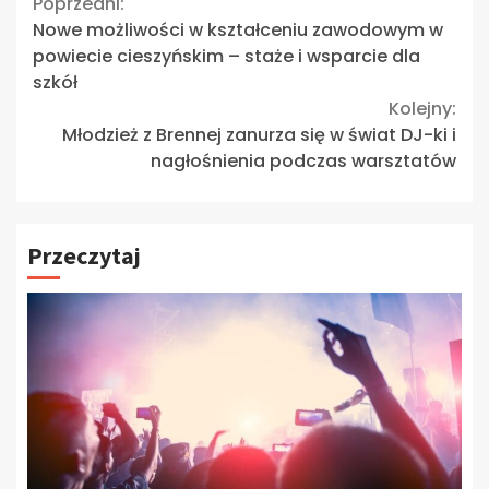
Continue
Poprzedni:
Nowe możliwości w kształceniu zawodowym w
Reading
powiecie cieszyńskim – staże i wsparcie dla
szkół
Kolejny:
Młodzież z Brennej zanurza się w świat DJ-ki i
nagłośnienia podczas warsztatów
Przeczytaj