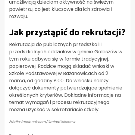
umożliwiają dzieciom aktywność na świeżym
powietrzu, co jest kluczowe dla ich zdrowia i
rozwoju.
Jak przystąpić do rekrutacji?
Rekrutacja do publicznych przedszkoli i
przedszkolnych oddziałów w gminie Goleszów w
tym roku odbywa się w formie tradycyjnej,
papierowej. Rodzice mogą składać wnioski w
Szkole Podstawowej w Bażanowicach od 2
marca, od godziny 8:00. Do wniosku należy
dołączyć dokumenty potwierdzające spełnienie
określonych kryteriów. Dokładne informacje na
temat wymagań i procesu rekrutacyjnego
można uzyskać w sekretariacie szkoły.
Źródło: facebook.com/GminaGoleszow