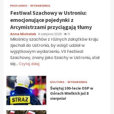
PASYJANCI
WYDARZENIA
Festiwal Szachowy w Ustroniu:
emocjonujące pojedynki z
Arcymistrzami przyciągają tłumy
Anna Michalak
6 sierpnia 2026
11
Miłośnicy szachów z różnych zakątków kraju
zjechali do Ustronia, by wziąć udział w
wyjątkowym wydarzeniu. VII Festiwal
Szachowy, znany jako Szachy w Ustroniu, stał
się...
Czytaj dalej
KULTURA
WYDARZENIA
Świętuj 100-lecie OSP w
Górach Wielkich już 8
sierpnia!