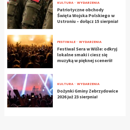
KULTURA
WYDARZENIA
Patriotyczne obchody
Święta Wojska Polskiego w
Ustroniu – dołącz 15 sierpnia!
FESTIWALE
WYDARZENIA
Festiwal Sera w Wiśle: odkryj
lokalne smaki i ciesz się
muzyką w pięknej scenerii!
KULTURA
WYDARZENIA
Dożynki Gminy Zebrzydowice
2026 już 23 sierpnia!