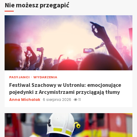
Nie możesz przegapić
PASYJANCI
WYDARZENIA
Festiwal Szachowy w Ustroniu: emocjonujące
pojedynki z Arcymistrzami przyciągają tłumy
Anna Michalak
6 sierpnia 2026
11