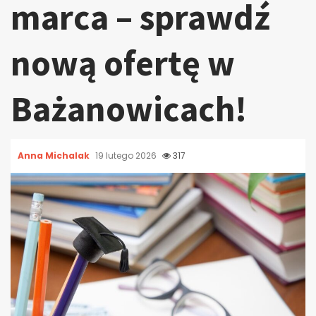
marca – sprawdź
nową ofertę w
Bażanowicach!
Anna Michalak
19 lutego 2026
317