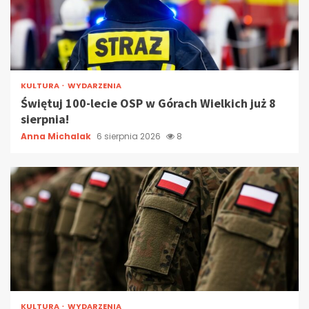
KULTURA
WYDARZENIA
Świętuj 100-lecie OSP w Górach Wielkich już 8
sierpnia!
Anna Michalak
6 sierpnia 2026
8
KULTURA
WYDARZENIA