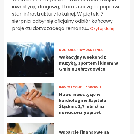
inwestycję drogową, która znacząco poprawi
stan infrastruktury lokalnej. W piątek, 7
sierpnia, odbył się oficjalny odbiór końcowy
projektu dotyczącego remontu...
Czytaj dalej
KULTURA
WYDARZENIA
Wakacyjny weekend z
muzyką, sportem i kinem w
Gminie Zebrzydowice!
INWESTYCJE
ZDROWIE
Nowe inwestycje w
kardiologii w Szpitalu
Śląskim: 1,7 mln zł na
nowoczesny sprzęt
Wsparcie finansowe na