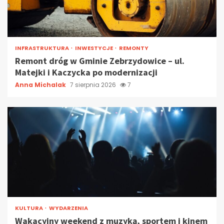
INFRASTRUKTURA
INWESTYCJE
REMONTY
Remont dróg w Gminie Zebrzydowice – ul.
Matejki i Kaczycka po modernizacji
Anna Michalak
7 sierpnia 2026
7
KULTURA
WYDARZENIA
Wakacyjny weekend z muzyką, sportem i kinem