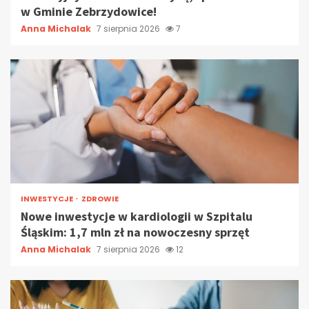
w Gminie Zebrzydowice!
Anna Michalak
7 sierpnia 2026
7
INWESTYCJE
ZDROWIE
Nowe inwestycje w kardiologii w Szpitalu
Śląskim: 1,7 mln zł na nowoczesny sprzęt
Anna Michalak
7 sierpnia 2026
12