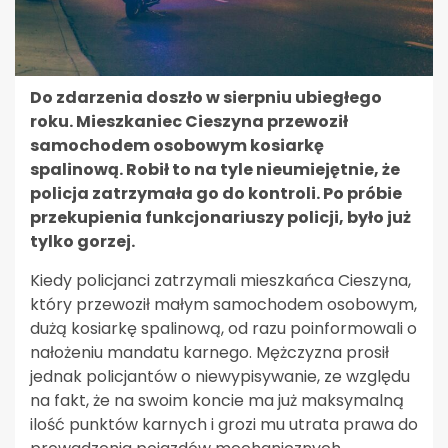
Do zdarzenia doszło w sierpniu ubiegłego
roku. Mieszkaniec Cieszyna przewoził
samochodem osobowym kosiarkę
spalinową. Robił to na tyle nieumiejętnie, że
policja zatrzymała go do kontroli. Po próbie
przekupienia funkcjonariuszy policji, było już
tylko gorzej.
Kiedy policjanci zatrzymali mieszkańca Cieszyna,
który przewoził małym samochodem osobowym,
dużą kosiarkę spalinową, od razu poinformowali o
nałożeniu mandatu karnego. Mężczyzna prosił
jednak policjantów o niewypisywanie, ze względu
na fakt, że na swoim koncie ma już maksymalną
ilość punktów karnych i grozi mu utrata prawa do