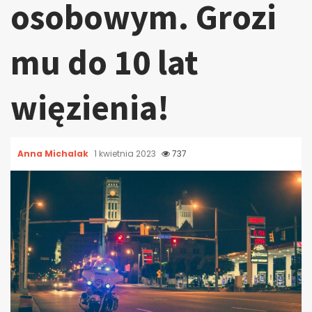
osobowym. Grozi
mu do 10 lat
więzienia!
Anna Michalak
1 kwietnia 2023
737