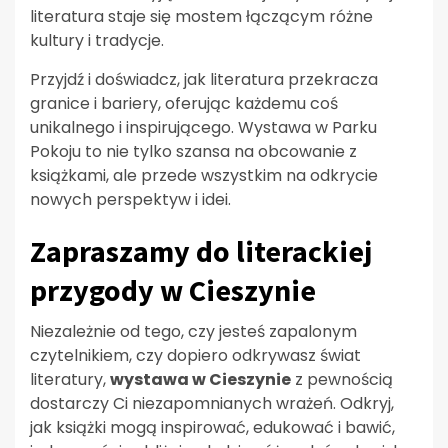
literatura staje się mostem łączącym różne
kultury i tradycje.
Przyjdź i doświadcz, jak literatura przekracza
granice i bariery, oferując każdemu coś
unikalnego i inspirującego. Wystawa w Parku
Pokoju to nie tylko szansa na obcowanie z
książkami, ale przede wszystkim na odkrycie
nowych perspektyw i idei.
Zapraszamy do literackiej
przygody w Cieszynie
Niezależnie od tego, czy jesteś zapalonym
czytelnikiem, czy dopiero odkrywasz świat
literatury,
wystawa w Cieszynie
z pewnością
dostarczy Ci niezapomnianych wrażeń. Odkryj,
jak książki mogą inspirować, edukować i bawić,