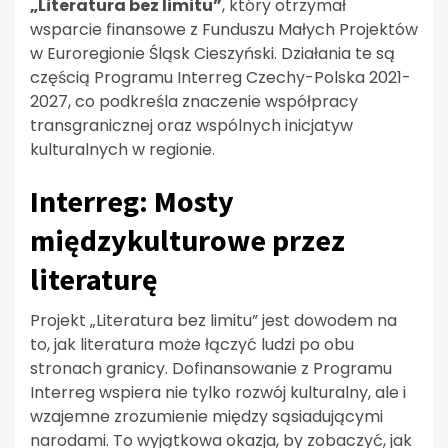
„Literatura bez limitu”
, który otrzymał
wsparcie finansowe z Funduszu Małych Projektów
w Euroregionie Śląsk Cieszyński. Działania te są
częścią Programu Interreg Czechy-Polska 2021-
2027, co podkreśla znaczenie współpracy
transgranicznej oraz wspólnych inicjatyw
kulturalnych w regionie.
Interreg: Mosty
międzykulturowe przez
literaturę
Projekt „Literatura bez limitu” jest dowodem na
to, jak literatura może łączyć ludzi po obu
stronach granicy. Dofinansowanie z Programu
Interreg wspiera nie tylko rozwój kulturalny, ale i
wzajemne zrozumienie między sąsiadującymi
narodami. To wyjątkowa okazja, by zobaczyć, jak