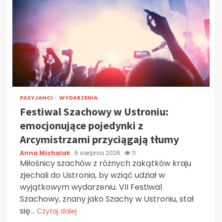
PASYJANCI
WYDARZENIA
Festiwal Szachowy w Ustroniu:
emocjonujące pojedynki z
Arcymistrzami przyciągają tłumy
Anna Michalak
6 sierpnia 2026
11
Miłośnicy szachów z różnych zakątków kraju
zjechali do Ustronia, by wziąć udział w
wyjątkowym wydarzeniu. VII Festiwal
Szachowy, znany jako Szachy w Ustroniu, stał
się...
Czytaj dalej