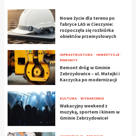
Nowe życie dla terenu po
fabryce LAS w Cieszynie:
rozpoczęła się rozbiórka
obiektów przemysłowych
INFRASTRUKTURA
INWESTYCJE
REMONTY
Remont dróg w Gminie
Zebrzydowice – ul. Matejki i
Kaczycka po modernizacji
KULTURA
WYDARZENIA
Wakacyjny weekend z
muzyką, sportem i kinem w
Gminie Zebrzydowice!