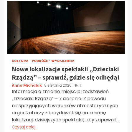
KULTURA
PODRÓŻE
WYDARZENIA
Nowe lokalizacje spektakli „Dzieciaki
Rządzą” – sprawdź, gdzie się odbędą!
Anna Michalak
8 sierpnia 2026
11
Informacja o zmianie miejsc przedstawień
„Dzieciaki Rządzą” – 7 sierpnia. Z powodu
niesprzyjających warunków atmosferycznych
organizatorzy zdecydowali się na zmianę
lokalizacji dzisiejszych spektakli, aby zapewnić...
Czytaj dalej