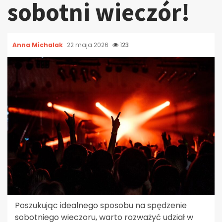
sobotni wieczór!
Anna Michalak
22 maja 2026
123
Poszukując idealnego sposobu na spędzenie
sobotniego wieczoru, warto rozważyć udział w