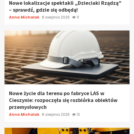
Nowe lokalizacje spektakli „Dzieciaki Rządzą”
– sprawdź, gdzie się odbędą!
Anna Michalak
8 sierpnia 2026
11
Nowe życie dla terenu po fabryce LAS w
Cieszynie: rozpoczęła się rozbiórka obiektów
przemysłowych
Anna Michalak
8 sierpnia 2026
13