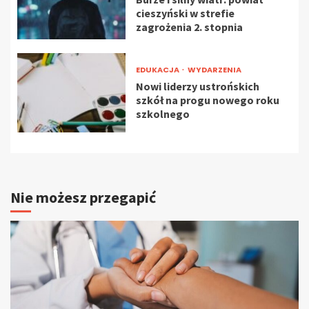
cieszyński w strefie
zagrożenia 2. stopnia
EDUKACJA
WYDARZENIA
Nowi liderzy ustrońskich
szkół na progu nowego roku
szkolnego
Nie możesz przegapić