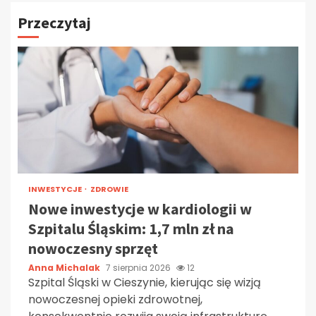
Przeczytaj
INWESTYCJE
ZDROWIE
Nowe inwestycje w kardiologii w
Szpitalu Śląskim: 1,7 mln zł na
nowoczesny sprzęt
Anna Michalak
7 sierpnia 2026
12
Szpital Śląski w Cieszynie, kierując się wizją
nowoczesnej opieki zdrowotnej,