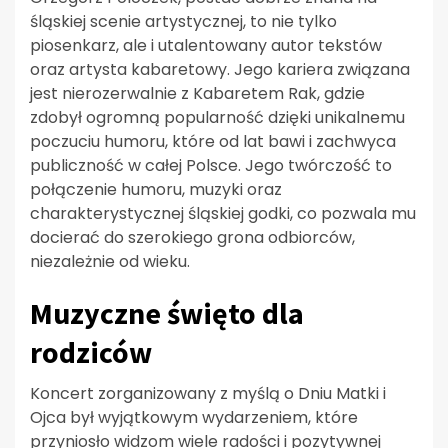
śląskiej scenie artystycznej, to nie tylko
piosenkarz, ale i utalentowany autor tekstów
oraz artysta kabaretowy. Jego kariera związana
jest nierozerwalnie z Kabaretem Rak, gdzie
zdobył ogromną popularność dzięki unikalnemu
poczuciu humoru, które od lat bawi i zachwyca
publiczność w całej Polsce. Jego twórczość to
połączenie humoru, muzyki oraz
charakterystycznej śląskiej godki, co pozwala mu
docierać do szerokiego grona odbiorców,
niezależnie od wieku.
Muzyczne święto dla
rodziców
Koncert zorganizowany z myślą o Dniu Matki i
Ojca był wyjątkowym wydarzeniem, które
przyniosło widzom wiele radości i pozytywnej