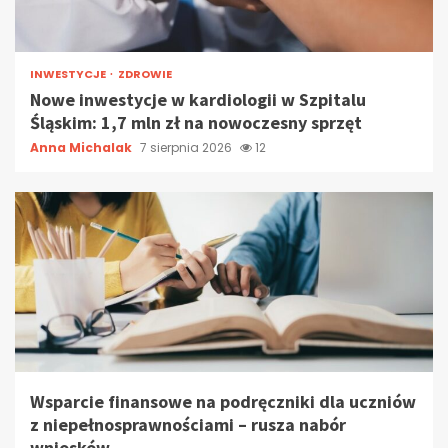
INWESTYCJE
ZDROWIE
Nowe inwestycje w kardiologii w Szpitalu
Śląskim: 1,7 mln zł na nowoczesny sprzęt
Anna Michalak
7 sierpnia 2026
12
Wsparcie finansowe na podręczniki dla uczniów
z niepełnosprawnościami – rusza nabór
wniosków