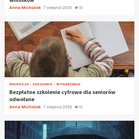
Anna Michalak
7 sierpnia 2026
10
EDUKACJA
SZKOLENIA
WYDARZENIA
Bezpłatne szkolenie cyfrowe dla seniorów
odwołane
Anna Michalak
7 sierpnia 2026
12