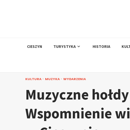
Skip
to
content
CIESZYN
TURYSTYKA
HISTORIA
KUL
KULTURA
MUZYKA
WYDARZENIA
Muzyczne hołdy 
Wspomnienie wi