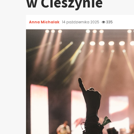
w Cieszynie
Anna Michalak
14 października 2025
335