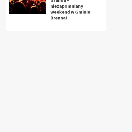
Granda –
niezapomniany
weekend w Gminie
Brenna!