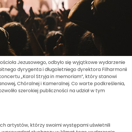
ościoła Jezusowego, odbyło się wyjątkowe wydarzenie
itnego dyrygenta i długoletniego dyrektora Filharmonii
 koncertu „Karol Stryja in memoriam”, który stanowi
owej, Chóralnej i Kameralnej. Co warte podkreślenia,
zwoliło szerokiej publiczności na udział w tym
ch artystów, którzy swoimi występami uświetnili