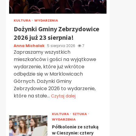
KULTURA
WYDARZENIA
Dożynki Gminy Zebrzydowice
2026 już 23 sierpnia!
Anna Michalak
5 sierpnia 2026
7
Zapraszamy wszystkich
mieszkańców i gości na wyjątkowe
wydarzenie, które już wkrótce
odbędzie się w Marklowicach
Górnych. Dożynki Gminy
Zebrzydowice 2026 to wydarzenie,
które na stałe...
Czytaj dalej
KULTURA
SZTUKA
WYDARZENIA
Półkolonie ze sztuką
w Cieszynie: cztery