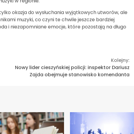
uzyki w regionie.
tylko okazja do wysłuchania wyjątkowych utworów, ale
nikami muzyki, co czyni te chwile jeszcze bardziej
da i niezapomniane emocje, które pozostają na długo
Kolejny:
Nowy lider cieszyńskiej policji: inspektor Dariusz
Zajda obejmuje stanowisko komendanta