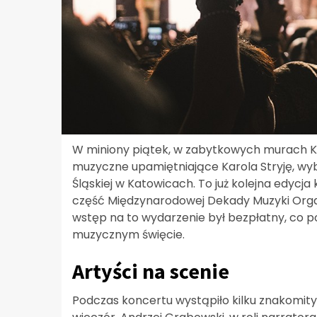
W miniony piątek, w zabytkowych murach K
muzyczne upamiętniające Karola Stryję, wyb
Śląskiej w Katowicach. To już kolejna edycja
część Międzynarodowej Dekady Muzyki Organ
wstęp na to wydarzenie był bezpłatny, co po
muzycznym święcie.
Artyści na scenie
Podczas koncertu wystąpiło kilku znakomity