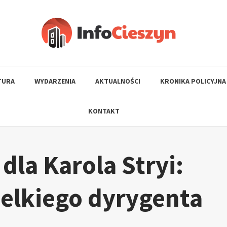
TURA
WYDARZENIA
AKTUALNOŚCI
KRONIKA POLICYJNA
KONTAKT
dla Karola Stryi:
elkiego dyrygenta