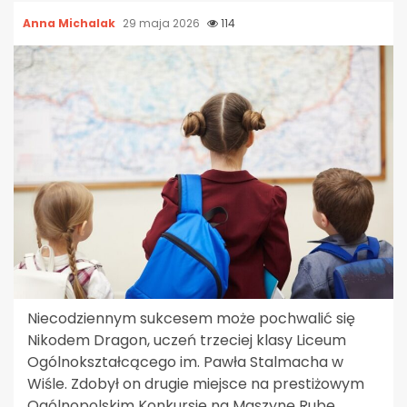
Anna Michalak
29 maja 2026
114
Niecodziennym sukcesem może pochwalić się
Nikodem Dragon, uczeń trzeciej klasy Liceum
Ogólnokształcącego im. Pawła Stalmacha w
Wiśle. Zdobył on drugie miejsce na prestiżowym
Ogólnopolskim Konkursie na Maszynę Rube