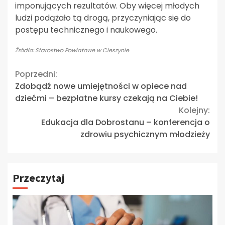
imponujących rezultatów. Oby więcej młodych
ludzi podążało tą drogą, przyczyniając się do
postępu technicznego i naukowego.
Źródło: Starostwo Powiatowe w Cieszynie
Continue
Poprzedni:
Zdobądź nowe umiejętności w opiece nad
Reading
dziećmi – bezpłatne kursy czekają na Ciebie!
Kolejny:
Edukacja dla Dobrostanu – konferencja o
zdrowiu psychicznym młodzieży
Przeczytaj