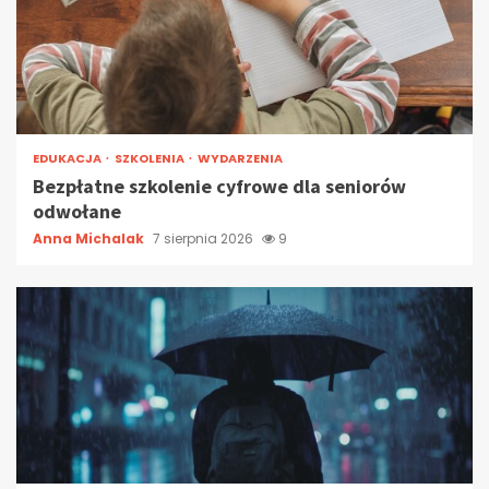
EDUKACJA
SZKOLENIA
WYDARZENIA
Bezpłatne szkolenie cyfrowe dla seniorów
odwołane
Anna Michalak
7 sierpnia 2026
9