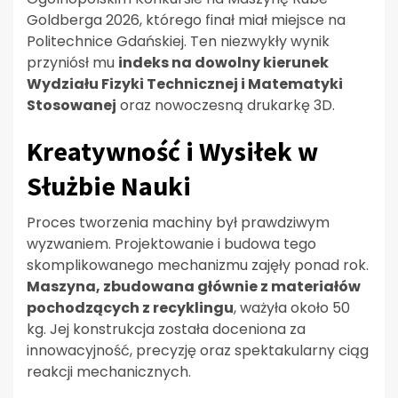
Goldberga 2026, którego finał miał miejsce na
Politechnice Gdańskiej. Ten niezwykły wynik
przyniósł mu
indeks na dowolny kierunek
Wydziału Fizyki Technicznej i Matematyki
Stosowanej
oraz nowoczesną drukarkę 3D.
Kreatywność i Wysiłek w
Służbie Nauki
Proces tworzenia machiny był prawdziwym
wyzwaniem. Projektowanie i budowa tego
skomplikowanego mechanizmu zajęły ponad rok.
Maszyna, zbudowana głównie z materiałów
pochodzących z recyklingu
, ważyła około 50
kg. Jej konstrukcja została doceniona za
innowacyjność, precyzję oraz spektakularny ciąg
reakcji mechanicznych.