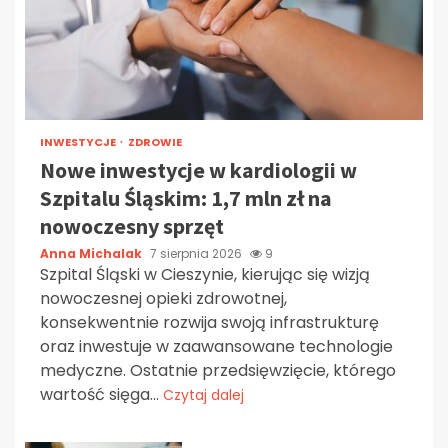
INWESTYCJE
ZDROWIE
Nowe inwestycje w kardiologii w
Szpitalu Śląskim: 1,7 mln zł na
nowoczesny sprzęt
Anna Michalak
7 sierpnia 2026
9
Szpital Śląski w Cieszynie, kierując się wizją
nowoczesnej opieki zdrowotnej,
konsekwentnie rozwija swoją infrastrukturę
oraz inwestuje w zaawansowane technologie
medyczne. Ostatnie przedsięwzięcie, którego
wartość sięga...
Czytaj dalej