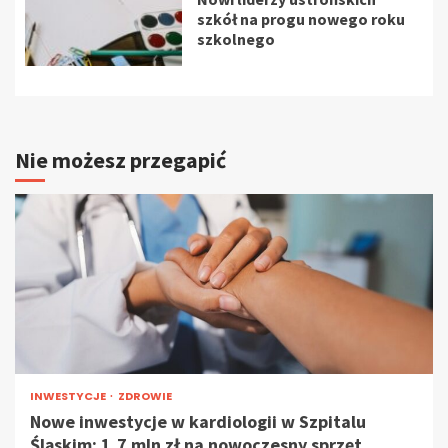
szkół na progu nowego roku
szkolnego
Nie możesz przegapić
INWESTYCJE
ZDROWIE
Nowe inwestycje w kardiologii w Szpitalu
Śląskim: 1,7 mln zł na nowoczesny sprzęt