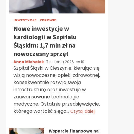
INWESTYCJE
ZDROWIE
Nowe inwestycje w
kardiologii w Szpitalu
Śląskim: 1,7 mln zł na
nowoczesny sprzęt
Anna Michalak
7 sierpnia 2026
10
Szpital Śląski w Cieszynie, kierując się
wizją nowoczesnej opieki zdrowotnej,
konsekwentnie rozwija swoją
infrastrukturę oraz inwestuje w
zaawansowane technologie
medyczne. Ostatnie przedsięwzięcie,
którego wartość sięga...
Czytaj dalej
Wsparcie finansowe na