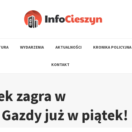
TURA
WYDARZENIA
AKTUALNOŚCI
KRONIKA POLICYJNA
KONTAKT
ek zagra w
 Gazdy już w piątek!