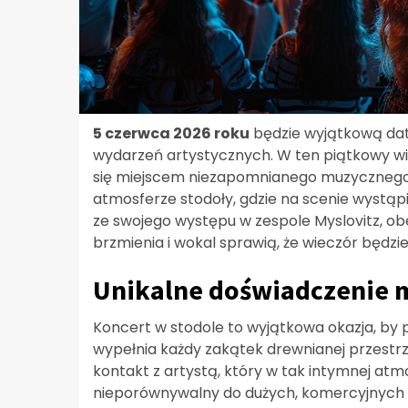
5 czerwca 2026 roku
będzie wyjątkową dat
wydarzeń artystycznych. W ten piątkowy wie
się miejscem niezapomnianego muzycznego d
atmosferze stodoły, gdzie na scenie wystąp
ze swojego występu w zespole Myslovitz, o
brzmienia i wokal sprawią, że wieczór będzie
Unikalne doświadczenie 
Koncert w stodole to wyjątkowa okazja, by 
wypełnia każdy zakątek drewnianej przestr
kontakt z artystą, który w tak intymnej atm
nieporównywalny do dużych, komercyjnych w