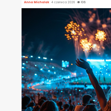
Anna Michalak
4 czerwca 2026
106