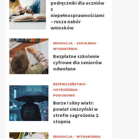
podręczniki dla uczniów
z
niepełnosprawnościami
– rusza nabór
wniosków
EDUKACJA
SZKOLENIA
WYDARZENIA
Bezpłatne szkolenie
cyfrowe dla seniorów
odwołane
BEZPIECZEŃSTWO
OSTRZEŻENIA
POGODOWE
Burze i silny wiatr:
powiat cieszyński w
strefie zagrożenia 2.
stopnia
EDUKACJA
WYDARZENIA