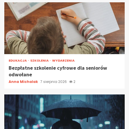
EDUKACJA
SZKOLENIA
WYDARZENIA
Bezpłatne szkolenie cyfrowe dla seniorów
odwołane
Anna Michalak
7 sierpnia 2026
2