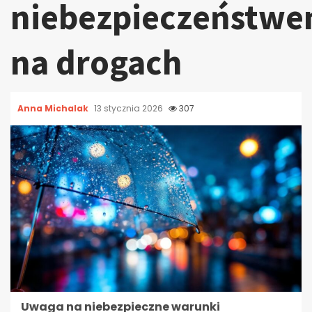
niebezpieczeństw
na drogach
Anna Michalak
13 stycznia 2026
307
Uwaga na niebezpieczne warunki