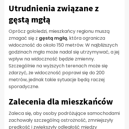
Utrudnienia związane z
gęstą mgłą
Oprócz gołoledzi, mieszkańcy regionu muszą
zmagać się z
gęstą mgłą
, która ogranicza
widoczność do około 150 metrów. W najbliższych
godzinach mgła może nadal się utrzymywać, a jej
wpływ na widoczność będzie zmienny.
Szczególnie na wyższych terenach może się
zdarzyć, że widoczność poprawi się do 200
metrów, jednak takie sytuacje będą raczej
sporadyczne.
Zalecenia dla mieszkańców
Zaleca się, aby osoby podróżujące samochodami
zachowały szczególną ostrożność, zmniejszyły
prędkość i zwiększyły odległość między