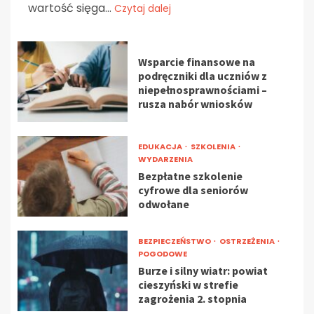
wartość sięga...
Czytaj dalej
Wsparcie finansowe na
podręczniki dla uczniów z
niepełnosprawnościami –
rusza nabór wniosków
EDUKACJA
SZKOLENIA
WYDARZENIA
Bezpłatne szkolenie
cyfrowe dla seniorów
odwołane
BEZPIECZEŃSTWO
OSTRZEŻENIA
POGODOWE
Burze i silny wiatr: powiat
cieszyński w strefie
zagrożenia 2. stopnia