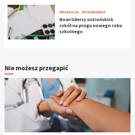
EDUKACJA
WYDARZENIA
Nowi liderzy ustrońskich
szkół na progu nowego roku
szkolnego
Nie możesz przegapić