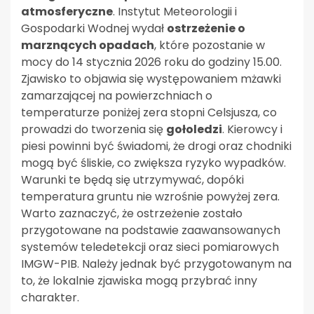
atmosferyczne
. Instytut Meteorologii i
Gospodarki Wodnej wydał
ostrzeżenie o
marznących opadach
, które pozostanie w
mocy do 14 stycznia 2026 roku do godziny 15.00.
Zjawisko to objawia się występowaniem mżawki
zamarzającej na powierzchniach o
temperaturze poniżej zera stopni Celsjusza, co
prowadzi do tworzenia się
gołoledzi
. Kierowcy i
piesi powinni być świadomi, że drogi oraz chodniki
mogą być śliskie, co zwiększa ryzyko wypadków.
Warunki te będą się utrzymywać, dopóki
temperatura gruntu nie wzrośnie powyżej zera.
Warto zaznaczyć, że ostrzeżenie zostało
przygotowane na podstawie zaawansowanych
systemów teledetekcji oraz sieci pomiarowych
IMGW-PIB. Należy jednak być przygotowanym na
to, że lokalnie zjawiska mogą przybrać inny
charakter.