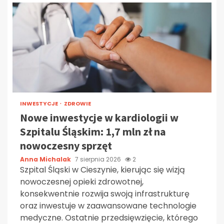
INWESTYCJE
ZDROWIE
Nowe inwestycje w kardiologii w
Szpitalu Śląskim: 1,7 mln zł na
nowoczesny sprzęt
Anna Michalak
7 sierpnia 2026
2
Szpital Śląski w Cieszynie, kierując się wizją
nowoczesnej opieki zdrowotnej,
konsekwentnie rozwija swoją infrastrukturę
oraz inwestuje w zaawansowane technologie
medyczne. Ostatnie przedsięwzięcie, którego