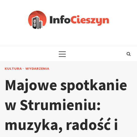
Skip
to
content
PRIMARY
MENU
KULTURA
WYDARZENIA
Majowe spotkanie
w Strumieniu:
muzyka, radość i