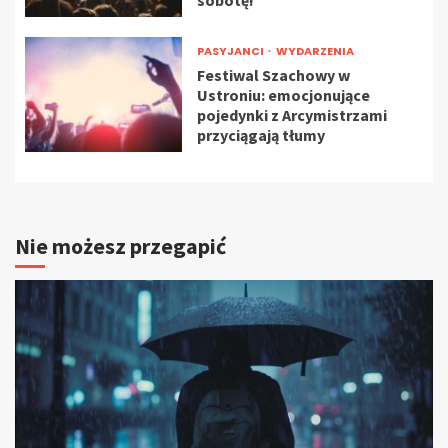
sobotę!
PASYJANCI
WYDARZENIA
Festiwal Szachowy w
Ustroniu: emocjonujące
pojedynki z Arcymistrzami
przyciągają tłumy
Nie możesz przegapić