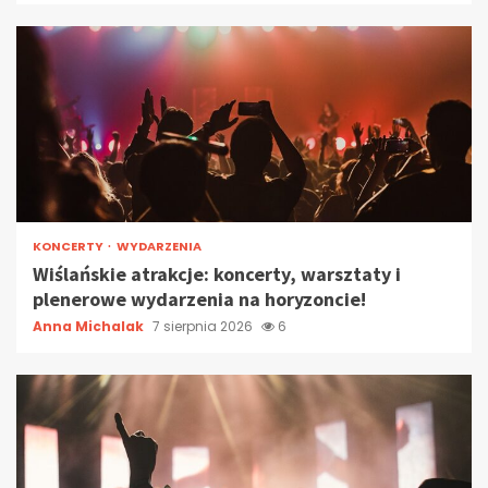
KONCERTY
WYDARZENIA
Wiślańskie atrakcje: koncerty, warsztaty i
plenerowe wydarzenia na horyzoncie!
Anna Michalak
7 sierpnia 2026
6