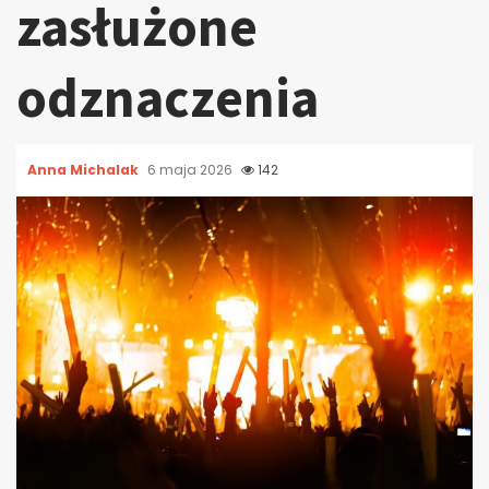
zasłużone
odznaczenia
Anna Michalak
6 maja 2026
142