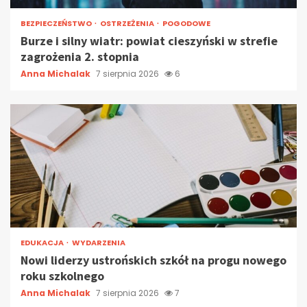
BEZPIECZEŃSTWO
OSTRZEŻENIA
POGODOWE
Burze i silny wiatr: powiat cieszyński w strefie
zagrożenia 2. stopnia
Anna Michalak
7 sierpnia 2026
6
EDUKACJA
WYDARZENIA
Nowi liderzy ustrońskich szkół na progu nowego
roku szkolnego
Anna Michalak
7 sierpnia 2026
7