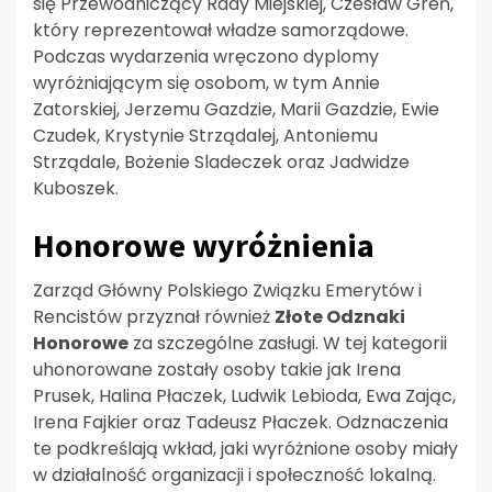
się Przewodniczący Rady Miejskiej, Czesław Greń,
który reprezentował władze samorządowe.
Podczas wydarzenia wręczono dyplomy
wyróżniającym się osobom, w tym Annie
Zatorskiej, Jerzemu Gazdzie, Marii Gazdzie, Ewie
Czudek, Krystynie Strządalej, Antoniemu
Strządale, Bożenie Sladeczek oraz Jadwidze
Kuboszek.
Honorowe wyróżnienia
Zarząd Główny Polskiego Związku Emerytów i
Rencistów przyznał również
Złote Odznaki
Honorowe
za szczególne zasługi. W tej kategorii
uhonorowane zostały osoby takie jak Irena
Prusek, Halina Płaczek, Ludwik Lebioda, Ewa Zając,
Irena Fajkier oraz Tadeusz Płaczek. Odznaczenia
te podkreślają wkład, jaki wyróżnione osoby miały
w działalność organizacji i społeczność lokalną.