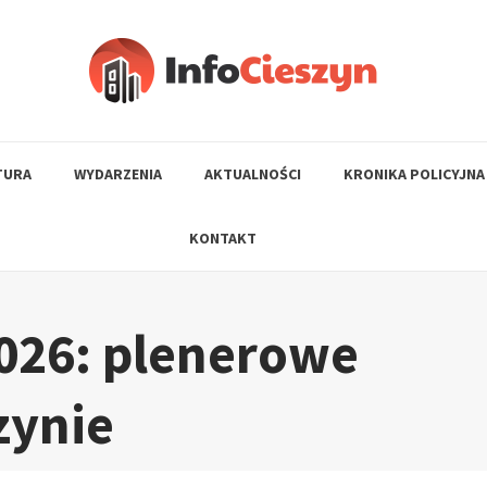
TURA
WYDARZENIA
AKTUALNOŚCI
KRONIKA POLICYJNA
KONTAKT
026: plenerowe
zynie