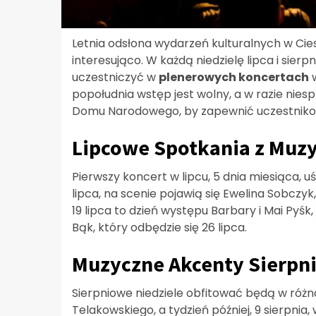
Letnia odsłona wydarzeń kulturalnych w Cie
interesująco. W każdą niedzielę lipca i sierpn
uczestniczyć w
plenerowych koncertach
w
popołudnia wstęp jest wolny, a w razie nies
Domu Narodowego, by zapewnić uczestniko
Lipcowe Spotkania z Muz
Pierwszy koncert w lipcu, 5 dnia miesiąca, uś
lipca, na scenie pojawią się Ewelina Sobczy
19 lipca to dzień występu Barbary i Mai Pyśk
Bąk, który odbędzie się 26 lipca.
Muzyczne Akcenty Sierpn
Sierpniowe niedziele obfitować będą w różn
Telakowskiego, a tydzień później, 9 sierpni