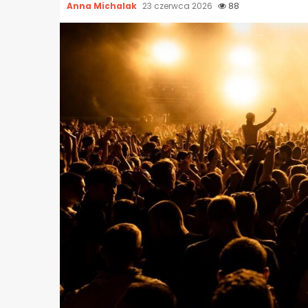
Anna Michalak
23 czerwca 2026
88