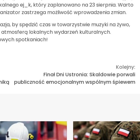
alnego ej_k, który zaplanowano na 23 sierpnia. Warto
rganizator zastrzega możliwość wprowadzenia zmian.
azja, by spędzić czas w towarzystwie muzyki na żywo,
i atmosferą lokalnych wydarzeń kulturalnych.
owych spotkaniach!
Kolejny:
Finał Dni Ustronia: Skaldowie porwali
niką
publiczność emocjonalnym wspólnym śpiewem