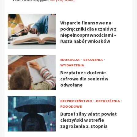
Wsparcie finansowe na
podręczniki dla uczniów z
niepełnosprawnościami –
rusza nabór wniosków
EDUKACJA
SZKOLENIA
WYDARZENIA
Bezpłatne szkolenie
cyfrowe dla seniorów
odwołane
BEZPIECZEŃSTWO
OSTRZEŻENIA
POGODOWE
Burze i silny wiatr: powiat
cieszyński w strefie
zagrożenia 2. stopnia