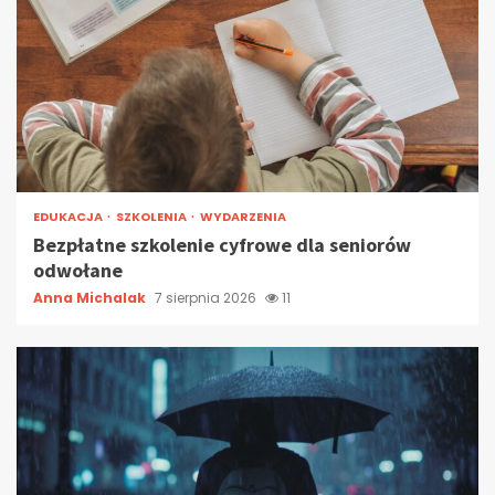
EDUKACJA
SZKOLENIA
WYDARZENIA
Bezpłatne szkolenie cyfrowe dla seniorów
odwołane
Anna Michalak
7 sierpnia 2026
11