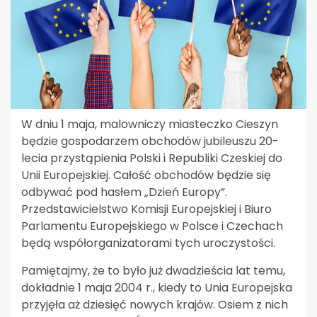
W dniu 1 maja, malowniczy miasteczko Cieszyn
będzie gospodarzem obchodów jubileuszu 20-
lecia przystąpienia Polski i Republiki Czeskiej do
Unii Europejskiej. Całość obchodów będzie się
odbywać pod hasłem „Dzień Europy”.
Przedstawicielstwo Komisji Europejskiej i Biuro
Parlamentu Europejskiego w Polsce i Czechach
będą współorganizatorami tych uroczystości.
Pamiętajmy, że to było już dwadzieścia lat temu,
dokładnie 1 maja 2004 r., kiedy to Unia Europejska
przyjęła aż dziesięć nowych krajów. Osiem z nich