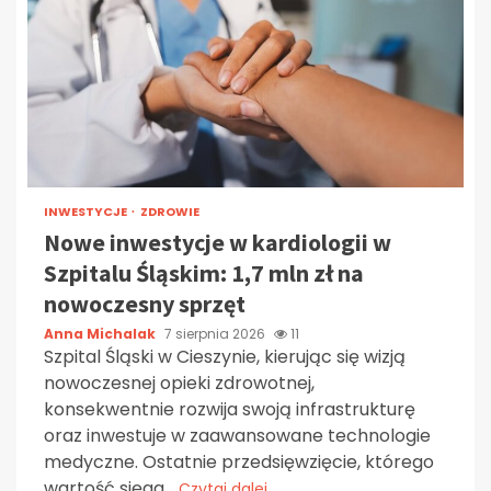
INWESTYCJE
ZDROWIE
Nowe inwestycje w kardiologii w
Szpitalu Śląskim: 1,7 mln zł na
nowoczesny sprzęt
Anna Michalak
7 sierpnia 2026
11
Szpital Śląski w Cieszynie, kierując się wizją
nowoczesnej opieki zdrowotnej,
konsekwentnie rozwija swoją infrastrukturę
oraz inwestuje w zaawansowane technologie
medyczne. Ostatnie przedsięwzięcie, którego
wartość sięga...
Czytaj dalej