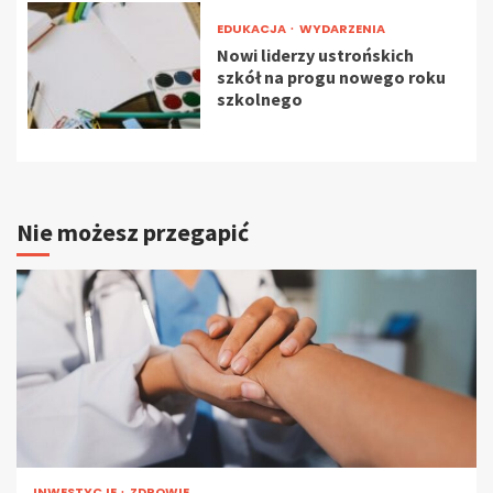
EDUKACJA
WYDARZENIA
Nowi liderzy ustrońskich
szkół na progu nowego roku
szkolnego
Nie możesz przegapić
INWESTYCJE
ZDROWIE