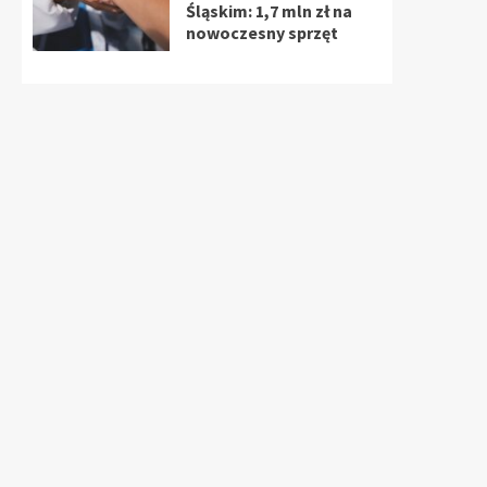
Śląskim: 1,7 mln zł na
nowoczesny sprzęt