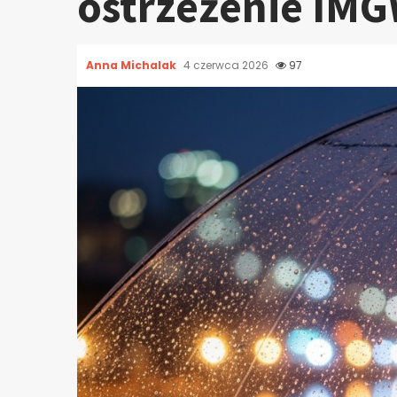
ostrzeżenie IM
Anna Michalak
4 czerwca 2026
97