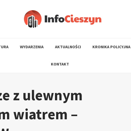
TURA
WYDARZENIA
AKTUALNOŚCI
KRONIKA POLICYJNA
KONTAKT
ze z ulewnym
ym wiatrem –