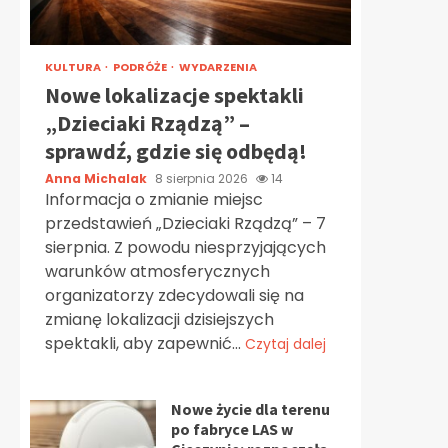
KULTURA
PODRÓŻE
WYDARZENIA
Nowe lokalizacje spektakli
„Dzieciaki Rządzą” –
sprawdź, gdzie się odbędą!
Anna Michalak
8 sierpnia 2026
14
Informacja o zmianie miejsc
przedstawień „Dzieciaki Rządzą” – 7
sierpnia. Z powodu niesprzyjających
warunków atmosferycznych
organizatorzy zdecydowali się na
zmianę lokalizacji dzisiejszych
spektakli, aby zapewnić...
Czytaj dalej
Nowe życie dla terenu
po fabryce LAS w