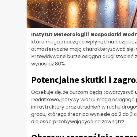
Instytut Meteorologii i Gospodarki Wod
które mogą znacząco wpłynąć na bezpiecze
atmosferyczne mają charakteryzować się i
Przewidywane burze osiągną drugi stopień 
wynosi aż 80%.
Potencjalne skutki i zagr
Oczekuje się, że burzom będą towarzyszyć
Dodatkowo, porywy wiatru mogą osiągnąć p
infrastruktury oraz utrudnień w ruchu dro
gradu, którego średnica wyniesie od 2 do 
dla osób przebywających na zewnątrz.