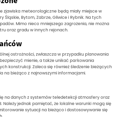
ożone
ne zjawiska meteorologiczne będą miały miejsce w
y Śląskie, Bytom, Zabrze, Gliwice i Rybnik. Na tych
opadów. Mimo nieco mniejszego zagrożenia, nie można
ru oraz gradu w innych rejonach.
kańców
lnej ostrożności, zwłaszcza w przypadku planowania
bezpieczyć mienie, a także unikać parkowania
ch konstrukcji. Zaleca się również śledzenie bieżących
 na bieżąco z najnowszymi informacjami.
się na danych z systemów teledetekcji atmosfery oraz
Należy jednak pamiętać, że lokalne warunki mogą się
onitorowanie sytuacji na bieżąco i dostosowywanie się
h.