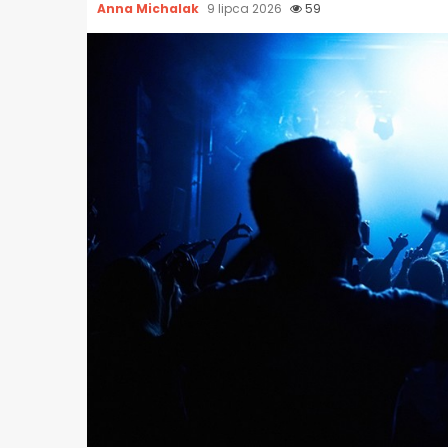
Anna Michalak
9 lipca 2026
59