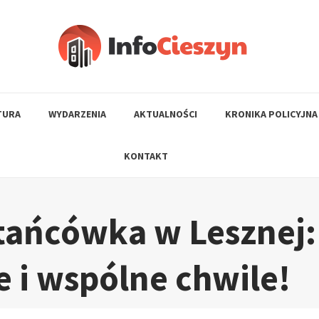
TURA
WYDARZENIA
AKTUALNOŚCI
KRONIKA POLICYJNA
KONTAKT
tańcówka w Lesznej:
e i wspólne chwile!