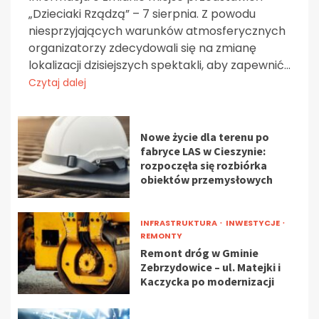
„Dzieciaki Rządzą” – 7 sierpnia. Z powodu
niesprzyjających warunków atmosferycznych
organizatorzy zdecydowali się na zmianę
lokalizacji dzisiejszych spektakli, aby zapewnić...
Czytaj dalej
Nowe życie dla terenu po
fabryce LAS w Cieszynie:
rozpoczęła się rozbiórka
obiektów przemysłowych
INFRASTRUKTURA
INWESTYCJE
REMONTY
Remont dróg w Gminie
Zebrzydowice – ul. Matejki i
Kaczycka po modernizacji