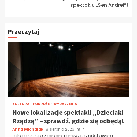
spektaklu „Sen Andrei”!
Przeczytaj
KULTURA
PODRÓŻE
WYDARZENIA
Nowe lokalizacje spektakli „Dzieciaki
Rządzą” – sprawdź, gdzie się odbędą!
Anna Michalak
8 sierpnia 2026
14
Informacja o zmianie miejsc przedstawień