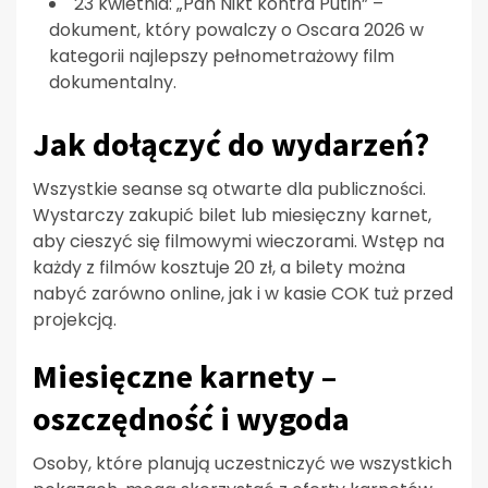
23 kwietnia: „Pan Nikt kontra Putin” –
dokument, który powalczy o Oscara 2026 w
kategorii najlepszy pełnometrażowy film
dokumentalny.
Jak dołączyć do wydarzeń?
Wszystkie seanse są otwarte dla publiczności.
Wystarczy zakupić bilet lub miesięczny karnet,
aby cieszyć się filmowymi wieczorami. Wstęp na
każdy z filmów kosztuje 20 zł, a bilety można
nabyć zarówno online, jak i w kasie COK tuż przed
projekcją.
Miesięczne karnety –
oszczędność i wygoda
Osoby, które planują uczestniczyć we wszystkich