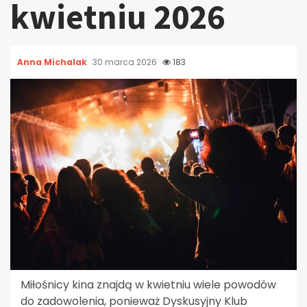
kwietniu 2026
Anna Michalak
30 marca 2026
183
Miłośnicy kina znajdą w kwietniu wiele powodów
do zadowolenia, ponieważ Dyskusyjny Klub