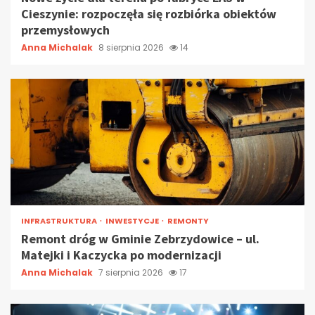
Cieszynie: rozpoczęła się rozbiórka obiektów
przemysłowych
Anna Michalak
8 sierpnia 2026
14
INFRASTRUKTURA
INWESTYCJE
REMONTY
Remont dróg w Gminie Zebrzydowice – ul.
Matejki i Kaczycka po modernizacji
Anna Michalak
7 sierpnia 2026
17