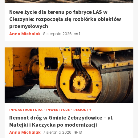
Nowe życie dla terenu po fabryce LAS w
Cieszynie: rozpoczęła się rozbiórka obiektów
przemysłowych
Anna Michalak
8 sierpnia 2026
1
INFRASTRUKTURA
INWESTYCJE
REMONTY
Remont dróg w Gminie Zebrzydowice – ul.
Matejki i Kaczycka po modernizacji
Anna Michalak
7 sierpnia 2026
13