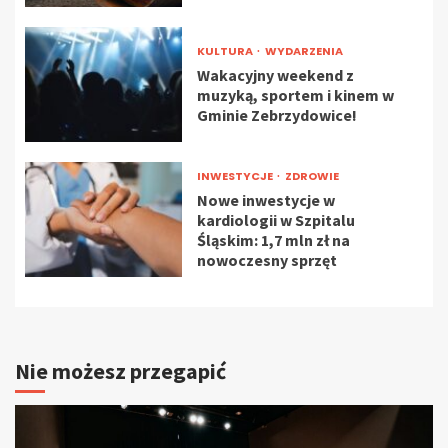
KULTURA
WYDARZENIA
Wakacyjny weekend z
muzyką, sportem i kinem w
Gminie Zebrzydowice!
INWESTYCJE
ZDROWIE
Nowe inwestycje w
kardiologii w Szpitalu
Śląskim: 1,7 mln zł na
nowoczesny sprzęt
Nie możesz przegapić