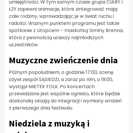
umiejętności. W tym samym czasie grupa CIARY I
ŁZY zapewni animacje, które zintegrować mają
całe rodziny, wprowadzając je w świat ruchu i
radości. Ważnym punktem programu jest także
spotkanie z Utopcem – maskotką Gminy Brenna,
która z pewnością ucieszy najmłodszych
uczestników.
Muzyczne zwieńczenie dnia
Późnym popołudniem, o godzinie 17:00, scenę
ożywi zespół SĄSIEDZI, a zaraz po nim, o 19:00,
wystąpi MIETEK FOLK. Po koncertach
przewidziane jest wspólne ognisko, które będzie
doskonałą okazją do integracji i wymiany wrażeń
z pierwszego dnia festiwalu.
Niedziela z muzyką i