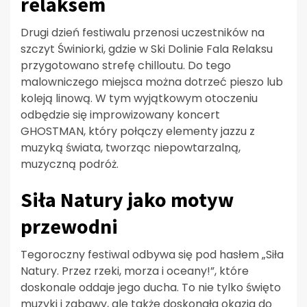
relaksem
Drugi dzień festiwalu przenosi uczestników na
szczyt Świniorki, gdzie w Ski Dolinie Fala Relaksu
przygotowano strefę chilloutu. Do tego
malowniczego miejsca można dotrzeć pieszo lub
koleją linową. W tym wyjątkowym otoczeniu
odbędzie się improwizowany koncert
GHOSTMAN, który połączy elementy jazzu z
muzyką świata, tworząc niepowtarzalną,
muzyczną podróż.
Siła Natury jako motyw
przewodni
Tegoroczny festiwal odbywa się pod hasłem „Siła
Natury. Przez rzeki, morza i oceany!”, które
doskonale oddaje jego ducha. To nie tylko święto
muzyki i zabawy, ale także doskonała okazja do