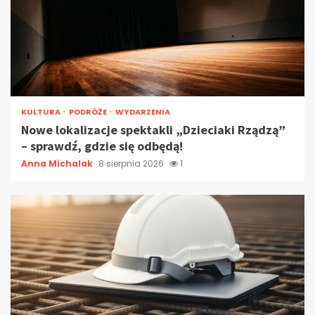
KULTURA
PODRÓŻE
WYDARZENIA
Nowe lokalizacje spektakli „Dzieciaki Rządzą”
– sprawdź, gdzie się odbędą!
Anna Michalak
8 sierpnia 2026
1