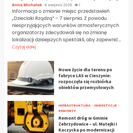
Anna Michalak
8 sierpnia 2026
1
Informacja o zmianie miejsc przedstawień
„Dzieciaki Rządzą” – 7 sierpnia. Z powodu
niesprzyjających warunków atmosferycznych
organizatorzy zdecydowali się na zmianę
lokalizacji dzisiejszych spektakli, aby zapewnić...
Czytaj dalej
Nowe życie dla terenu po
fabryce LAS w Cieszynie:
rozpoczęła się rozbiórka
obiektów przemysłowych
INFRASTRUKTURA
INWESTYCJE
REMONTY
Remont dróg w Gminie
Zebrzydowice – ul. Matejki i
Kaczycka po modernizacji