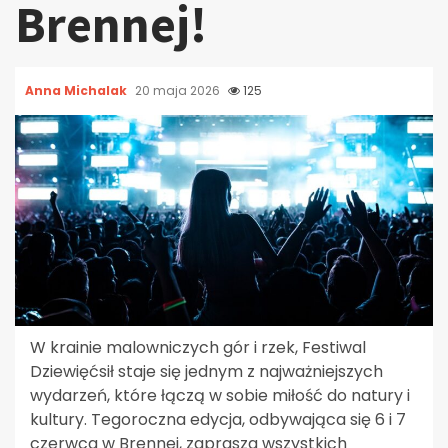
Brennej!
Anna Michalak
20 maja 2026
125
W krainie malowniczych gór i rzek, Festiwal
Dziewięćsił staje się jednym z najważniejszych
wydarzeń, które łączą w sobie miłość do natury i
kultury. Tegoroczna edycja, odbywająca się 6 i 7
czerwca w Brennej, zaprasza wszystkich