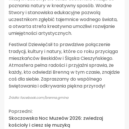
poznania natury w kreatywny sposób. Wodne
Stwory i stanowiska edukacyjne pozwolą
uczestnikom zgłębić tajemnice wodnego świata,
a otwarta strefa kreatywna umożliwi rozwijanie
umiejętności artystycznych.
Festiwal Dziewięćsił to prawdziwe połączenie
tradycji, kultury i natury, które co roku przyciąga
mieszkańców Beskidów i Śląska Cieszyńskiego.
Atmosfera pełna radości i przyjaźni sprawia, że
każdy, kto odwiedzi Brenną w tym czasie, znajdzie
coś dla siebie. Zapraszamy do wspólnego
świętowania i odkrywania piękna przyrody!
Źródło: facebook.com/brenna.gmina
Continue
Poprzedni:
Skoczowska Noc Muzeów 2026: zwiedzaj
Reading
kościoły i ciesz się muzyką