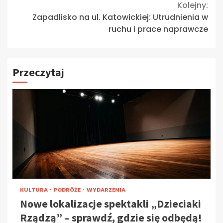
Kolejny:
Zapadlisko na ul. Katowickiej: Utrudnienia w
ruchu i prace naprawcze
Przeczytaj
KULTURA
PODRÓŻE
WYDARZENIA
Nowe lokalizacje spektakli „Dzieciaki
Rządzą” – sprawdź, gdzie się odbędą!