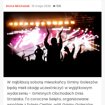
Anna Michalak
10 maja 2026
158
W najbliższą sobotę mieszkańcy Gminy Goleszów
będą mieli okazję uczestniczyć w wyjątkowym
wydarzeniu – Gminnych Obchodach Dnia
Strażaka. To coroczne święto, organizowane
wspólnie z Sylwią Cieślar, wójt Gminy Goleszów,