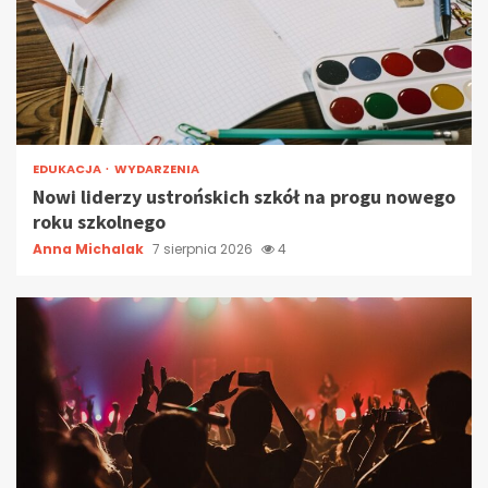
EDUKACJA
WYDARZENIA
Nowi liderzy ustrońskich szkół na progu nowego
roku szkolnego
Anna Michalak
7 sierpnia 2026
4