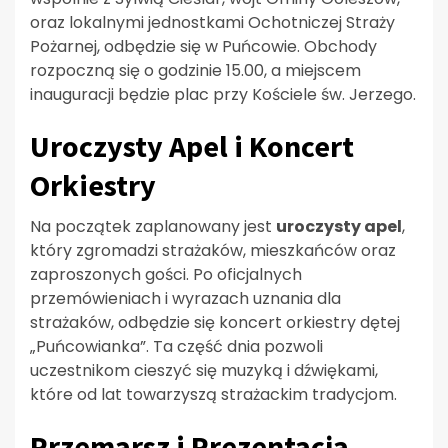
oraz lokalnymi jednostkami Ochotniczej Straży
Pożarnej, odbędzie się w Puńcowie. Obchody
rozpoczną się o godzinie 15.00, a miejscem
inauguracji będzie plac przy Kościele św. Jerzego.
Uroczysty Apel i Koncert
Orkiestry
Na początek zaplanowany jest
uroczysty apel
,
który zgromadzi strażaków, mieszkańców oraz
zaproszonych gości. Po oficjalnych
przemówieniach i wyrazach uznania dla
strażaków, odbędzie się koncert orkiestry dętej
„Puńcowianka”. Ta część dnia pozwoli
uczestnikom cieszyć się muzyką i dźwiękami,
które od lat towarzyszą strażackim tradycjom.
Przemarsz i Prezentacja