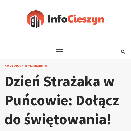
Skip
to
content
PRIMARY
MENU
KULTURA
WYDARZENIA
Dzień Strażaka w
Puńcowie: Dołącz
do świętowania!