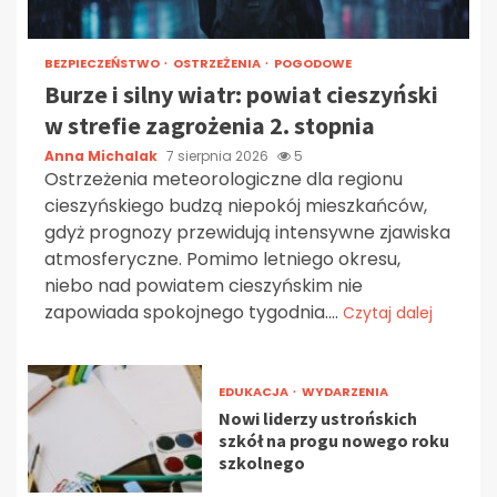
BEZPIECZEŃSTWO
OSTRZEŻENIA
POGODOWE
Burze i silny wiatr: powiat cieszyński
w strefie zagrożenia 2. stopnia
Anna Michalak
7 sierpnia 2026
5
Ostrzeżenia meteorologiczne dla regionu
cieszyńskiego budzą niepokój mieszkańców,
gdyż prognozy przewidują intensywne zjawiska
atmosferyczne. Pomimo letniego okresu,
niebo nad powiatem cieszyńskim nie
zapowiada spokojnego tygodnia....
Czytaj dalej
EDUKACJA
WYDARZENIA
Nowi liderzy ustrońskich
szkół na progu nowego roku
szkolnego