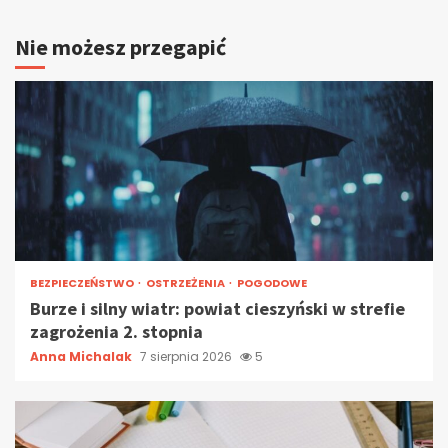
Nie możesz przegapić
BEZPIECZEŃSTWO
OSTRZEŻENIA
POGODOWE
Burze i silny wiatr: powiat cieszyński w strefie
zagrożenia 2. stopnia
Anna Michalak
7 sierpnia 2026
5