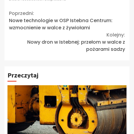
Continue
Poprzedni:
Nowe technologie w OSP Istebna Centrum:
Reading
wzmocnienie w walce z żywiołami
Kolejny:
Nowy dron w Istebnej: przełom w walce z
pożarami sadzy
Przeczytaj