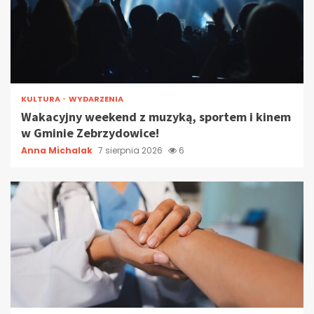
KULTURA
WYDARZENIA
Wakacyjny weekend z muzyką, sportem i kinem
w Gminie Zebrzydowice!
Anna Michalak
7 sierpnia 2026
6