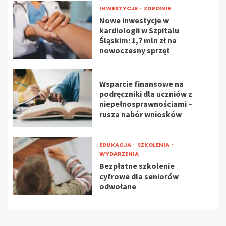
INWESTYCJE
ZDROWIE
Nowe inwestycje w
kardiologii w Szpitalu
Śląskim: 1,7 mln zł na
nowoczesny sprzęt
Wsparcie finansowe na
podręczniki dla uczniów z
niepełnosprawnościami –
rusza nabór wniosków
EDUKACJA
SZKOLENIA
WYDARZENIA
Bezpłatne szkolenie
cyfrowe dla seniorów
odwołane