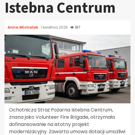
Istebna Centrum
Anna Michalak
1 kwietnia 2026
187
Ochotnicza Straż Pożarna Istebna Centrum,
znana jako Volunteer Fire Brigade, otrzymała
dofinansowanie na istotny projekt
modernizacyjny. Zawarta umowa dotacji umożliwi