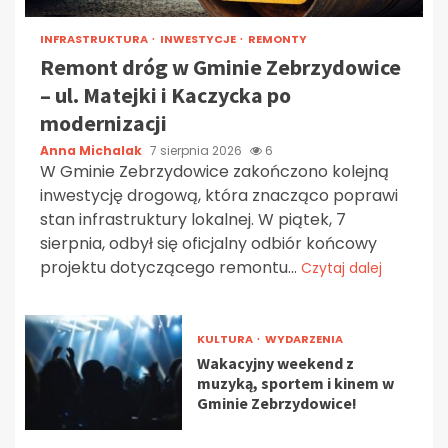
INFRASTRUKTURA
INWESTYCJE
REMONTY
Remont dróg w Gminie Zebrzydowice
– ul. Matejki i Kaczycka po
modernizacji
Anna Michalak
7 sierpnia 2026
6
W Gminie Zebrzydowice zakończono kolejną
inwestycję drogową, która znacząco poprawi
stan infrastruktury lokalnej. W piątek, 7
sierpnia, odbył się oficjalny odbiór końcowy
projektu dotyczącego remontu...
Czytaj dalej
KULTURA
WYDARZENIA
Wakacyjny weekend z
muzyką, sportem i kinem w
Gminie Zebrzydowice!