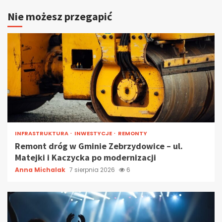
Nie możesz przegapić
INFRASTRUKTURA
INWESTYCJE
REMONTY
Remont dróg w Gminie Zebrzydowice – ul.
Matejki i Kaczycka po modernizacji
Anna Michalak
7 sierpnia 2026
6