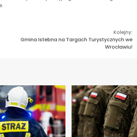
e.
Kolejny:
Gmina Istebna na Targach Turystycznych we
Wrocławiu!