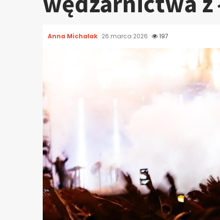
wędzarnictwa z 
Anna Michalak
26 marca 2026
197