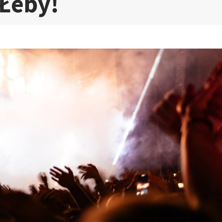
Łeby!