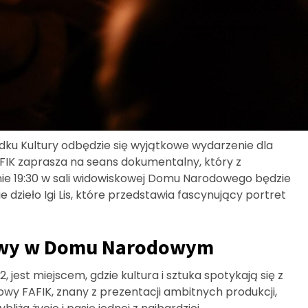
ku Kultury odbędzie się wyjątkowe wydarzenie dla
AFIK zaprasza na seans dokumentalny, który z
nie 19:30 w sali widowiskowej Domu Narodowego będzie
e dzieło Igi Lis, które przedstawia fascynujący portret
owy w Domu Narodowym
jest miejscem, gdzie kultura i sztuka spotykają się z
owy FAFIK, znany z prezentacji ambitnych produkcji,