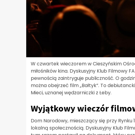
W czwartek wieczorem w Cieszyńskim Ośrod
miłośników kina. Dyskusyjny Klub Filmowy F
pewnością zaintryguje publiczność. O godzi
można obejrzeć film „Bałtyk”. To debiutancki
Mieci, uznanej wędzarniczki z Łeby.
Wyjątkowy wieczór film
Dom Narodowy, mieszczący się przy Rynku 12, 
lokalną społecznością. Dyskusyjny Klub Film