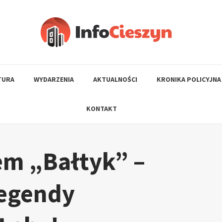
TURA
WYDARZENIA
AKTUALNOŚCI
KRONIKA POLICYJNA
KONTAKT
em „Bałtyk” –
legendy