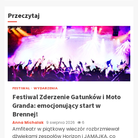
Przeczytaj
FESTIWAL
WYDARZENIA
Festiwal Zderzenie Gatunków i Moto
Granda: emocjonujący start w
Brennej!
Anna Michalak
9 sierpnia 2026
6
Amfiteatr w piątkowy wieczór rozbrzmiewał
dźwiękami zespołów Horizon i JAMAJKA, co