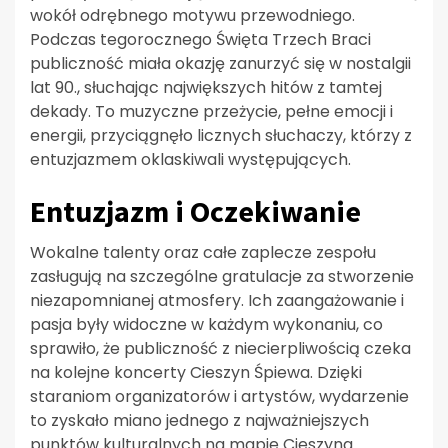
wokół odrębnego motywu przewodniego.
Podczas tegorocznego Święta Trzech Braci
publiczność miała okazję zanurzyć się w nostalgii
lat 90., słuchając największych hitów z tamtej
dekady. To muzyczne przeżycie, pełne emocji i
energii, przyciągnęło licznych słuchaczy, którzy z
entuzjazmem oklaskiwali występujących.
Entuzjazm i Oczekiwanie
Wokalne talenty oraz całe zaplecze zespołu
zasługują na szczególne gratulacje za stworzenie
niezapomnianej atmosfery. Ich zaangażowanie i
pasja były widoczne w każdym wykonaniu, co
sprawiło, że publiczność z niecierpliwością czeka
na kolejne koncerty Cieszyn Śpiewa. Dzięki
staraniom organizatorów i artystów, wydarzenie
to zyskało miano jednego z najważniejszych
punktów kulturalnych na mapie Cieszyna.