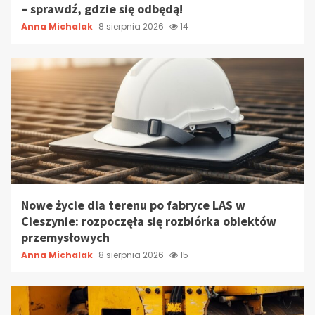
– sprawdź, gdzie się odbędą!
Anna Michalak
8 sierpnia 2026
14
Nowe życie dla terenu po fabryce LAS w
Cieszynie: rozpoczęła się rozbiórka obiektów
przemysłowych
Anna Michalak
8 sierpnia 2026
15