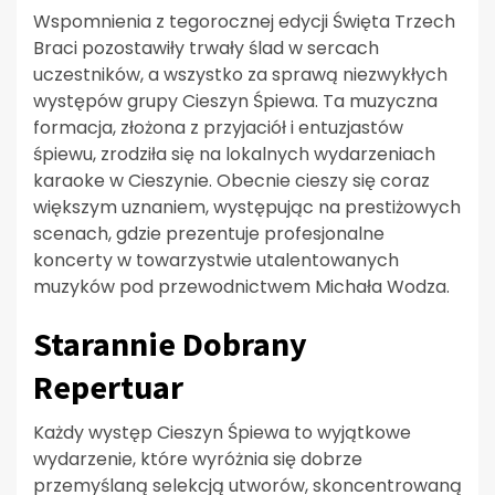
Wspomnienia z tegorocznej edycji Święta Trzech
Braci pozostawiły trwały ślad w sercach
uczestników, a wszystko za sprawą niezwykłych
występów grupy Cieszyn Śpiewa. Ta muzyczna
formacja, złożona z przyjaciół i entuzjastów
śpiewu, zrodziła się na lokalnych wydarzeniach
karaoke w Cieszynie. Obecnie cieszy się coraz
większym uznaniem, występując na prestiżowych
scenach, gdzie prezentuje profesjonalne
koncerty w towarzystwie utalentowanych
muzyków pod przewodnictwem Michała Wodza.
Starannie Dobrany
Repertuar
Każdy występ Cieszyn Śpiewa to wyjątkowe
wydarzenie, które wyróżnia się dobrze
przemyślaną selekcją utworów, skoncentrowaną