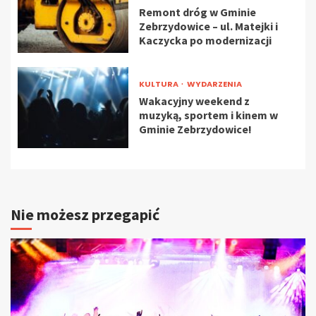
Remont dróg w Gminie
Zebrzydowice – ul. Matejki i
Kaczycka po modernizacji
KULTURA
WYDARZENIA
Wakacyjny weekend z
muzyką, sportem i kinem w
Gminie Zebrzydowice!
Nie możesz przegapić