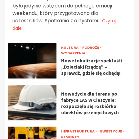
było jedynie wstępem do pełnego emocji
weekendu, który przygotowano dla
uczestników. Spotkania z artystami...
Czytaj
dalej
KULTURA
PODRÓŻE
WYDARZENIA
Nowe lokalizacje spektakli
„Dzieciaki Rządzą” –
sprawdź, gdzie się odbędą!
Nowe życie dla terenu po
fabryce LAS w Cieszynie:
rozpoczęła się rozbiórka
obiektów przemysłowych
INFRASTRUKTURA
INWESTYCJE
REMONTY