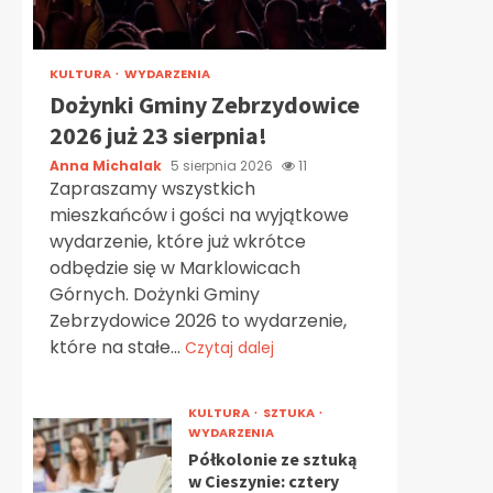
KULTURA
WYDARZENIA
Dożynki Gminy Zebrzydowice
2026 już 23 sierpnia!
Anna Michalak
5 sierpnia 2026
11
Zapraszamy wszystkich
mieszkańców i gości na wyjątkowe
wydarzenie, które już wkrótce
odbędzie się w Marklowicach
Górnych. Dożynki Gminy
Zebrzydowice 2026 to wydarzenie,
które na stałe...
Czytaj dalej
KULTURA
SZTUKA
WYDARZENIA
Półkolonie ze sztuką
w Cieszynie: cztery