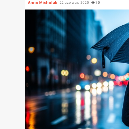
Anna Michalak
22 czerwca 2026
76