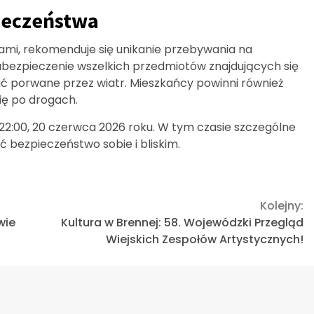
ieczeństwa
ami, rekomenduje się unikanie przebywania na
abezpieczenie wszelkich przedmiotów znajdujących się
ać porwane przez wiatr. Mieszkańcy powinni również
ię po drogach.
 22:00, 20 czerwca 2026 roku. W tym czasie szczególne
ć bezpieczeństwo sobie i bliskim.
Kolejny:
wie
Kultura w Brennej: 58. Wojewódzki Przegląd
Wiejskich Zespołów Artystycznych!