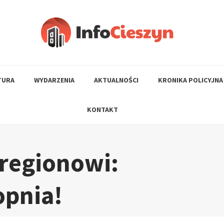
TURA
WYDARZENIA
AKTUALNOŚCI
KRONIKA POLICYJNA
KONTAKT
 regionowi:
opnia!