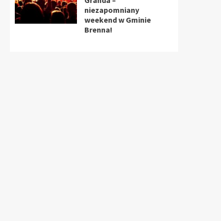
Granda –
niezapomniany
weekend w Gminie
Brenna!