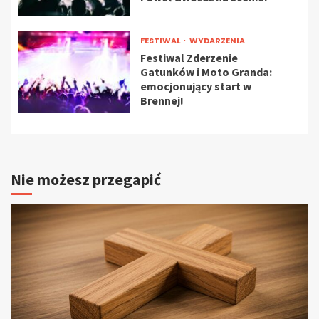
FESTIWAL
WYDARZENIA
Festiwal Zderzenie
Gatunków i Moto Granda:
emocjonujący start w
Brennej!
Nie możesz przegapić