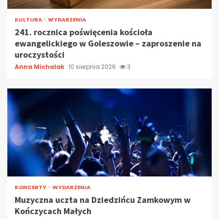
KULTURA
WYDARZENIA
241. rocznica poświęcenia kościoła
ewangelickiego w Goleszowie – zaproszenie na
uroczystości
Anna Michalak
10 sierpnia 2026
3
KONCERTY
WYDARZENIA
Muzyczna uczta na Dziedzińcu Zamkowym w
Kończycach Małych