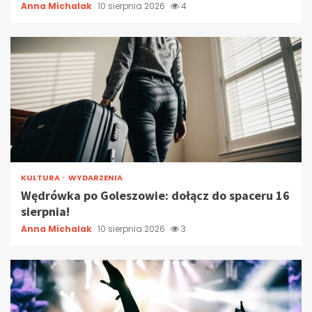
Anna Michalak
10 sierpnia 2026
4
KULTURA
WYDARZENIA
Wędrówka po Goleszowie: dołącz do spaceru 16
sierpnia!
Anna Michalak
10 sierpnia 2026
3