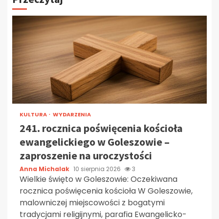
KULTURA
WYDARZENIA
241. rocznica poświęcenia kościoła
ewangelickiego w Goleszowie –
zaproszenie na uroczystości
Anna Michalak
10 sierpnia 2026
3
Wielkie święto w Goleszowie: Oczekiwana
rocznica poświęcenia kościoła W Goleszowie,
malowniczej miejscowości z bogatymi
tradycjami religijnymi, parafia Ewangelicko-