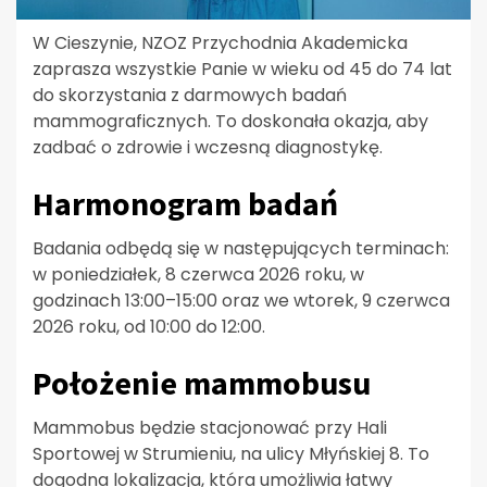
W Cieszynie, NZOZ Przychodnia Akademicka
zaprasza wszystkie Panie w wieku od 45 do 74 lat
do skorzystania z darmowych badań
mammograficznych. To doskonała okazja, aby
zadbać o zdrowie i wczesną diagnostykę.
Harmonogram badań
Badania odbędą się w następujących terminach:
w poniedziałek, 8 czerwca 2026 roku, w
godzinach 13:00–15:00 oraz we wtorek, 9 czerwca
2026 roku, od 10:00 do 12:00.
Położenie mammobusu
Mammobus będzie stacjonować przy Hali
Sportowej w Strumieniu, na ulicy Młyńskiej 8. To
dogodna lokalizacja, która umożliwia łatwy