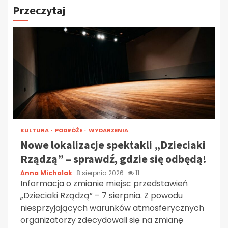
Przeczytaj
KULTURA
PODRÓŻE
WYDARZENIA
Nowe lokalizacje spektakli „Dzieciaki
Rządzą” – sprawdź, gdzie się odbędą!
Anna Michalak
8 sierpnia 2026
11
Informacja o zmianie miejsc przedstawień
„Dzieciaki Rządzą” – 7 sierpnia. Z powodu
niesprzyjających warunków atmosferycznych
organizatorzy zdecydowali się na zmianę