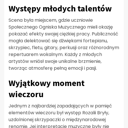
Występy młodych talentów
Scena była miejscem, gdzie uczniowie
Społecznego Ogniska Muzycznego mieli okazję
pokazać efekty swojej ciężkiej pracy. Publiczność
mogła delektować się dźwiękami fortepianu,
skrzypiec, fletu, gitary, perkusji oraz różnorodnym
repertuarem wokalnym. Każdy z młodych
artystów wniósł swoje unikalne brzmienie,
tworząc atmosferę pełną emocji i pasji.
Wyjątkowy moment
wieczoru
Jednym z najbardziej zapadających w pamięć
elementów wieczoru był występ Rozalii Bryły,
uzdolnionej skrzypaczki o międzynarodowej
renomie. Jej interpretacje muzyczne były nie