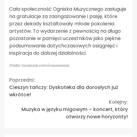
Cała społeczność Ogniska Muzycznego zasługuje
na gratulacje za zaangażowanie i pasję, które
przez dekady kształtowały młode pokolenia
artystów. To wydarzenie z pewnością na długo
pozostanie w pamięci uczestników jako piękne
podsumowanie dotychczasowych osiągnięć i
inspiracja do dalszej działalności.
Źródło: facebook.com/miastowisla
Continue
Poprzedni:
Cieszyn tańczy: Dyskoteka dla dorosłych już
Reading
wkrótce!
Kolejny:
Muzyka w języku migowym – koncert, który
otworzy nowe horyzonty!