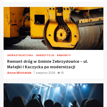
INFRASTRUKTURA
INWESTYCJE
REMONTY
Remont dróg w Gminie Zebrzydowice – ul.
Matejki i Kaczycka po modernizacji
Anna Michalak
7 sierpnia 2026
16