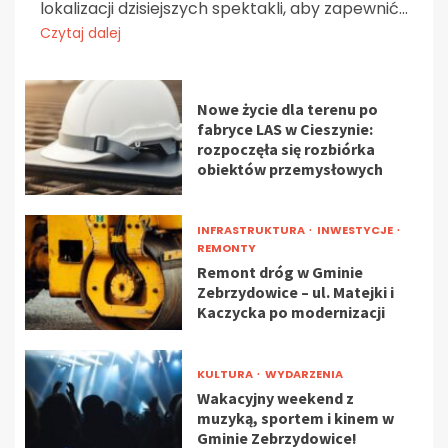
lokalizacji dzisiejszych spektakli, aby zapewnić...
Czytaj dalej
Nowe życie dla terenu po
fabryce LAS w Cieszynie:
rozpoczęła się rozbiórka
obiektów przemysłowych
INFRASTRUKTURA
INWESTYCJE
REMONTY
Remont dróg w Gminie
Zebrzydowice – ul. Matejki i
Kaczycka po modernizacji
KULTURA
WYDARZENIA
Wakacyjny weekend z
muzyką, sportem i kinem w
Gminie Zebrzydowice!