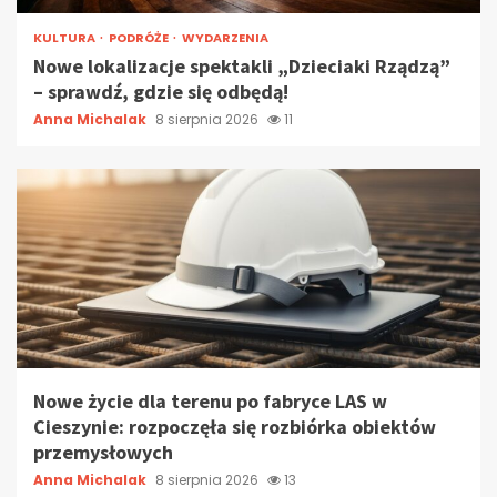
KULTURA
PODRÓŻE
WYDARZENIA
Nowe lokalizacje spektakli „Dzieciaki Rządzą”
– sprawdź, gdzie się odbędą!
Anna Michalak
8 sierpnia 2026
11
Nowe życie dla terenu po fabryce LAS w
Cieszynie: rozpoczęła się rozbiórka obiektów
przemysłowych
Anna Michalak
8 sierpnia 2026
13