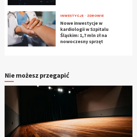
INWESTYCJE
ZDROWIE
Nowe inwestycje w
kardiologii w Szpitalu
Śląskim: 1,7 mln zł na
nowoczesny sprzęt
Nie możesz przegapić