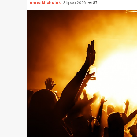
Anna Michalak
3 lipca 2026
87