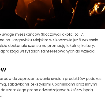
 uwagę mieszkańców Skoczowa i okolic, to 17.
e na Targowisku Miejskim w Skoczowie już 6 września
 także doskonała szansa na promocję lokalnej kultury,
y zapraszają wszystkich zainteresowanych do wzięcia
ów
biorców do zaprezentowania swoich produktów podczas
mią, zabawkami, tekstyliami, upominkami oraz innymi
ć do szerokiego grona odwiedzających, którzy będą
u.