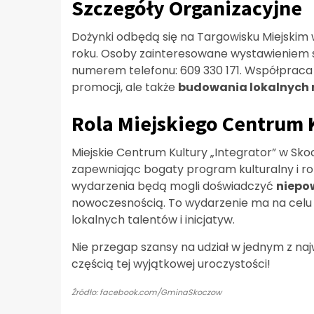
Szczegóły Organizacyjne
Dożynki odbędą się na Targowisku Miejskim 
roku. Osoby zainteresowane wystawieniem 
numerem telefonu: 609 330 171. Współpraca
promocji, ale także
budowania lokalnych r
Rola Miejskiego Centrum 
Miejskie Centrum Kultury „Integrator” w Sk
zapewniając bogaty program kulturalny i ro
wydarzenia będą mogli doświadczyć
niepo
nowoczesnością. To wydarzenie ma na celu 
lokalnych talentów i inicjatyw.
Nie przegap szansy na udział w jednym z naj
częścią tej wyjątkowej uroczystości!
Źródło: facebook.com/GminaSkoczow