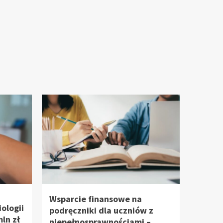
Wsparcie finansowe na
ologii
podręczniki dla uczniów z
mln zł
niepełnosprawnościami –