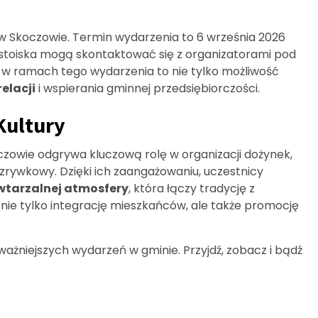
w Skoczowie. Termin wydarzenia to 6 września 2026
stoiska mogą skontaktować się z organizatorami pod
 w ramach tego wydarzenia to nie tylko możliwość
elacji
i wspierania gminnej przedsiębiorczości.
Kultury
oczowie odgrywa kluczową rolę w organizacji dożynek,
zrywkowy. Dzięki ich zaangażowaniu, uczestnicy
wtarzalnej atmosfery
, która łączy tradycję z
nie tylko integrację mieszkańców, ale także promocję
ważniejszych wydarzeń w gminie. Przyjdź, zobacz i bądź