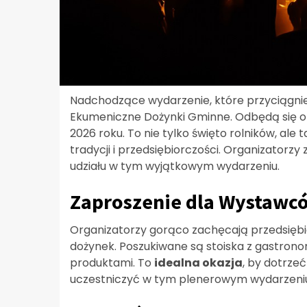
Nadchodzące wydarzenie, które przyciągnie
Ekumeniczne Dożynki Gminne. Odbędą się on
2026 roku. To nie tylko święto rolników, ale
tradycji i przedsiębiorczości. Organizatorz
udziału w tym wyjątkowym wydarzeniu.
Zaproszenie dla Wystawc
Organizatorzy gorąco zachęcają przedsię
dożynek. Poszukiwane są stoiska z gastrono
produktami. To
idealna okazja
, by dotrze
uczestniczyć w tym plenerowym wydarzeni