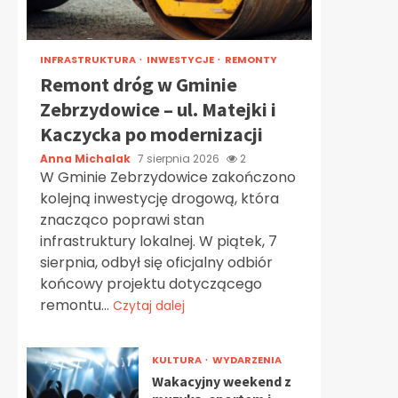
INFRASTRUKTURA
INWESTYCJE
REMONTY
Remont dróg w Gminie
Zebrzydowice – ul. Matejki i
Kaczycka po modernizacji
Anna Michalak
7 sierpnia 2026
2
W Gminie Zebrzydowice zakończono
kolejną inwestycję drogową, która
znacząco poprawi stan
infrastruktury lokalnej. W piątek, 7
sierpnia, odbył się oficjalny odbiór
końcowy projektu dotyczącego
remontu...
Czytaj dalej
KULTURA
WYDARZENIA
Wakacyjny weekend z